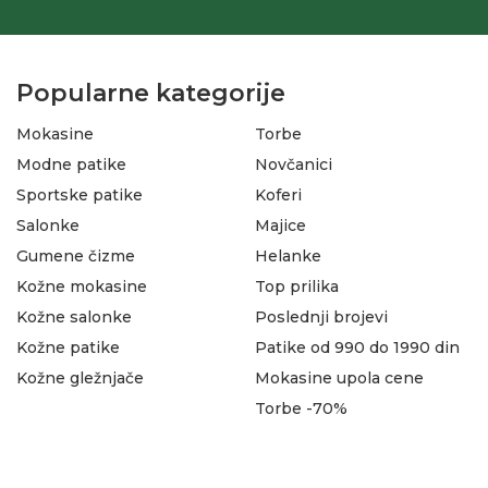
Popularne kategorije
Mokasine
Torbe
Modne patike
Novčanici
Sportske patike
Koferi
Salonke
Majice
Gumene čizme
Helanke
Kožne mokasine
Top prilika
Kožne salonke
Poslednji brojevi
Kožne patike
Patike od 990 do 1990 din
Kožne gležnjače
Mokasine upola cene
Torbe -70%