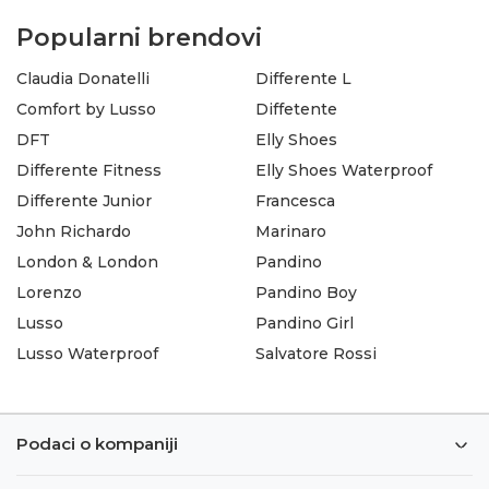
Popularni brendovi
Claudia Donatelli
Differente L
Comfort by Lusso
Diffetente
DFT
Elly Shoes
Differente Fitness
Elly Shoes Waterproof
Differente Junior
Francesca
John Richardo
Marinaro
London & London
Pandino
Lorenzo
Pandino Boy
Lusso
Pandino Girl
Lusso Waterproof
Salvatore Rossi
Podaci o kompaniji