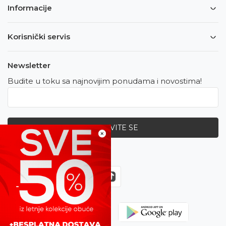
Informacije
Korisnički servis
Newsletter
Budite u toku sa najnovijim ponudama i novostima!
PRIJAVITE SE
×
Zapratite nas