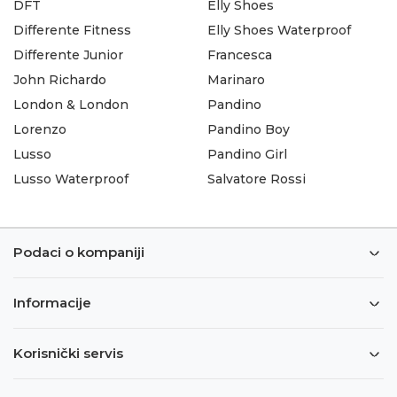
DFT
Elly Shoes
Differente Fitness
Elly Shoes Waterproof
Differente Junior
Francesca
John Richardo
Marinaro
London & London
Pandino
Lorenzo
Pandino Boy
Lusso
Pandino Girl
Lusso Waterproof
Salvatore Rossi
Podaci o kompaniji
Informacije
Korisnički servis