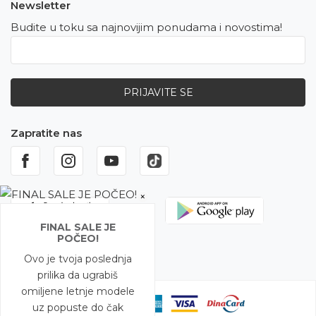
Newsletter
Budite u toku sa najnovijim ponudama i novostima!
PRIJAVITE SE
Zapratite nas
×
FINAL SALE JE
POČEO!
Ovo je tvoja poslednja
prilika da ugrabiš
omiljene letnje modele
uz popuste do čak