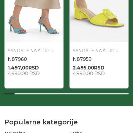
SANDALE NA ŠTIKLU
SANDALE NA ŠTIKLU
N87960
N87959
1.497,00
RSD
2.495,00
RSD
4.990,00
RSD
4.990,00
RSD
Popularne kategorije