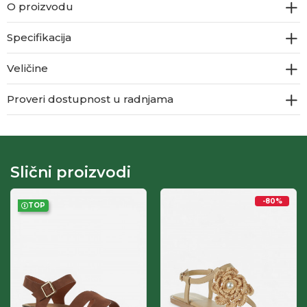
O proizvodu
Specifikacija
Veličine
Proveri dostupnost u radnjama
Slični proizvodi
-80
%
TOP