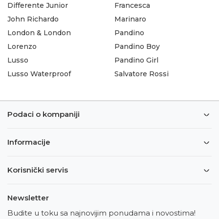
Differente Junior
Francesca
John Richardo
Marinaro
London & London
Pandino
Lorenzo
Pandino Boy
Lusso
Pandino Girl
Lusso Waterproof
Salvatore Rossi
Podaci o kompaniji
Informacije
Korisnički servis
Newsletter
Budite u toku sa najnovijim ponudama i novostima!