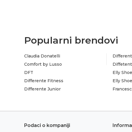
Popularni brendovi
Claudia Donatelli
Different
Comfort by Lusso
Diffeten
DFT
Elly Sho
Differente Fitness
Elly Sho
Differente Junior
Francesc
Podaci o kompaniji
Informa