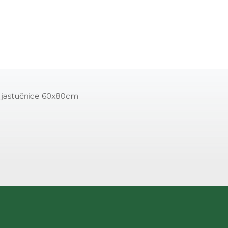
2 jastučnice 60x80cm