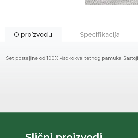
O proizvodu
Specifikacija
Set posteljine od 100% visokokvalitetnog pamuka. Sasto
Slični proizvodi