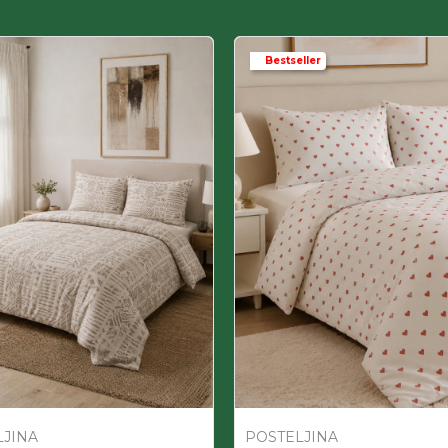
Bestseller
LJINA
POSTELJINA