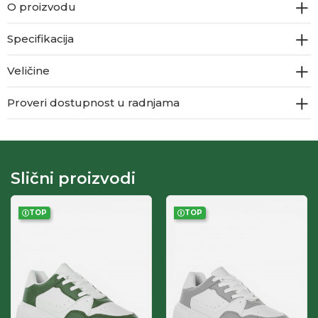
O proizvodu
Specifikacija
Veličine
Proveri dostupnost u radnjama
Slični proizvodi
TOP
TOP