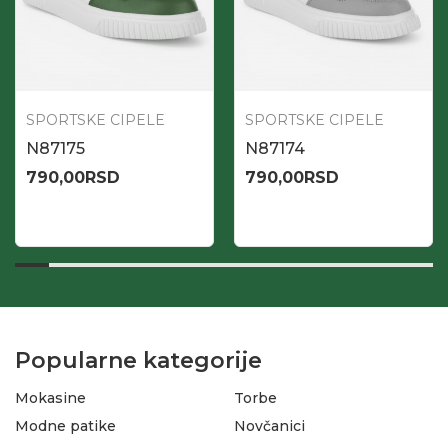
SPORTSKE CIPELE
SPORTSKE CIPELE
N87175
N87174
790,00
RSD
790,00
RSD
Popularne kategorije
Mokasine
Torbe
Modne patike
Novčanici