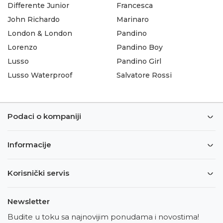
Differente Junior
Francesca
John Richardo
Marinaro
London & London
Pandino
Lorenzo
Pandino Boy
Lusso
Pandino Girl
Lusso Waterproof
Salvatore Rossi
Podaci o kompaniji
Informacije
Korisnički servis
Newsletter
Budite u toku sa najnovijim ponudama i novostima!