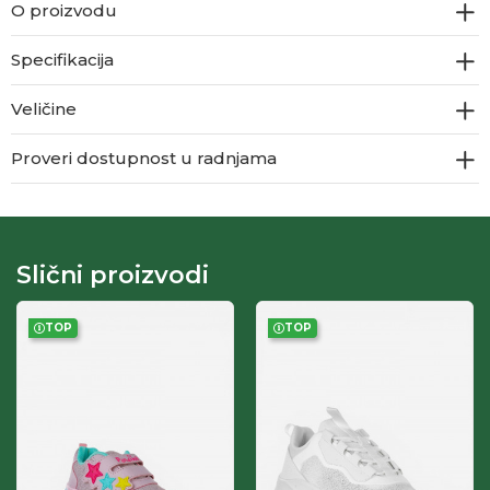
O proizvodu
Specifikacija
Veličine
Proveri dostupnost u radnjama
Slični proizvodi
TOP
TOP