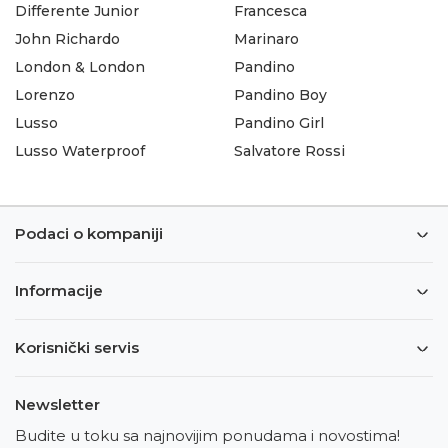
Differente Junior
Francesca
John Richardo
Marinaro
London & London
Pandino
Lorenzo
Pandino Boy
Lusso
Pandino Girl
Lusso Waterproof
Salvatore Rossi
Podaci o kompaniji
Informacije
Korisnički servis
Newsletter
Budite u toku sa najnovijim ponudama i novostima!