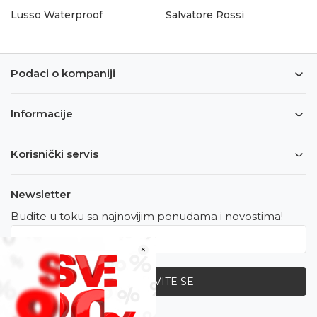
Lusso Waterproof
Salvatore Rossi
Podaci o kompaniji
Informacije
Korisnički servis
Newsletter
Budite u toku sa najnovijim ponudama i novostima!
×
PRIJAVITE SE