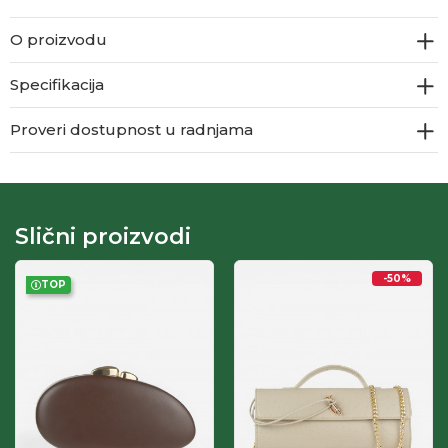
O proizvodu
Specifikacija
Proveri dostupnost u radnjama
Slični proizvodi
-50
%
TOP