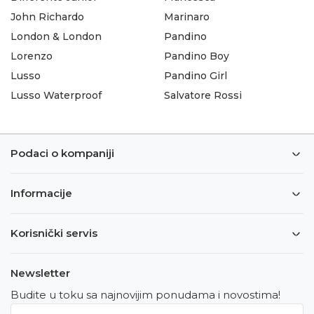
John Richardo
Marinaro
London & London
Pandino
Lorenzo
Pandino Boy
Lusso
Pandino Girl
Lusso Waterproof
Salvatore Rossi
Podaci o kompaniji
Informacije
Korisnički servis
Newsletter
Budite u toku sa najnovijim ponudama i novostima!