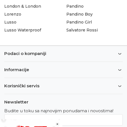
London & London
Pandino
Lorenzo
Pandino Boy
Lusso
Pandino Girl
Lusso Waterproof
Salvatore Rossi
Podaci o kompaniji
Informacije
Korisnički servis
Newsletter
Budite u toku sa najnovijim ponudama i novostima!
×