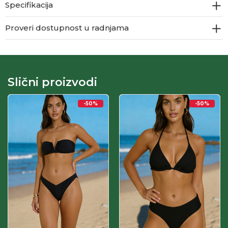
Specifikacija
Proveri dostupnost u radnjama
Slični proizvodi
-50
%
-50
%