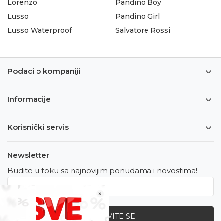
Lorenzo
Pandino Boy
Lusso
Pandino Girl
Lusso Waterproof
Salvatore Rossi
Podaci o kompaniji
Informacije
Korisnički servis
Newsletter
Budite u toku sa najnovijim ponudama i novostima!
×
PRIJAVITE SE