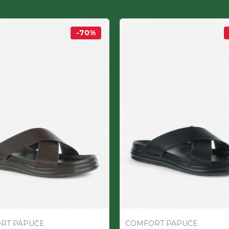
-70
%
RT PAPUČE
COMFORT PAPUČE