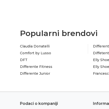
Popularni brendovi
Claudia Donatelli
Different
Comfort by Lusso
Diffeten
DFT
Elly Sho
Differente Fitness
Elly Sho
Differente Junior
Francesc
Podaci o kompaniji
Informa