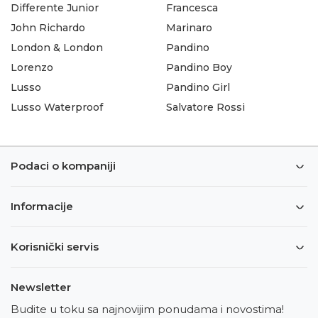
Differente Junior
Francesca
John Richardo
Marinaro
London & London
Pandino
Lorenzo
Pandino Boy
Lusso
Pandino Girl
Lusso Waterproof
Salvatore Rossi
Podaci o kompaniji
Informacije
Korisnički servis
Newsletter
Budite u toku sa najnovijim ponudama i novostima!