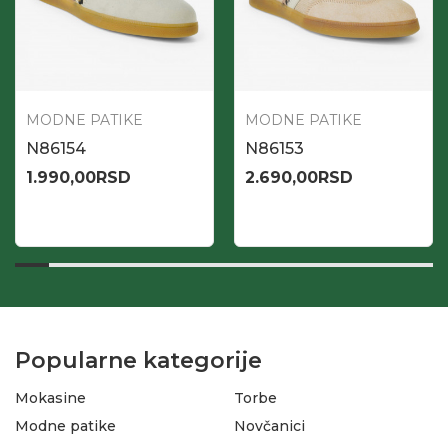
MODNE PATIKE
MODNE PATIKE
N86154
N86153
1.990,00
RSD
2.690,00
RSD
Popularne kategorije
Mokasine
Torbe
Modne patike
Novčanici