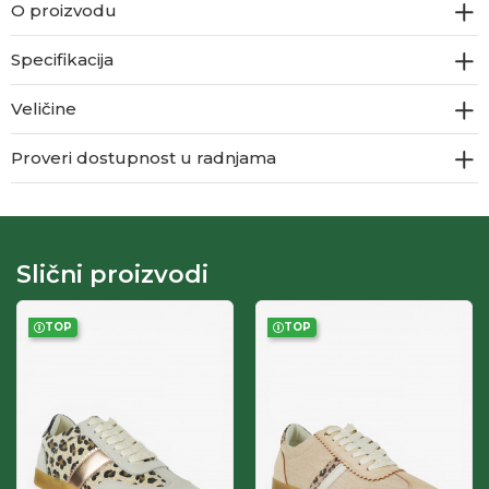
O proizvodu
Specifikacija
Veličine
Proveri dostupnost u radnjama
Slični proizvodi
TOP
TOP