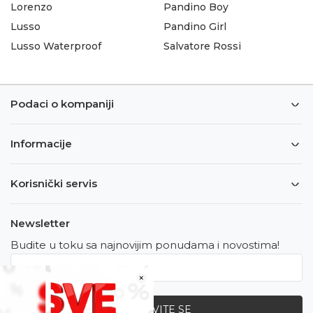
Lorenzo
Pandino Boy
Lusso
Pandino Girl
Lusso Waterproof
Salvatore Rossi
Podaci o kompaniji
Informacije
Korisnički servis
Newsletter
Budite u toku sa najnovijim ponudama i novostima!
×
PRIJAVITE SE