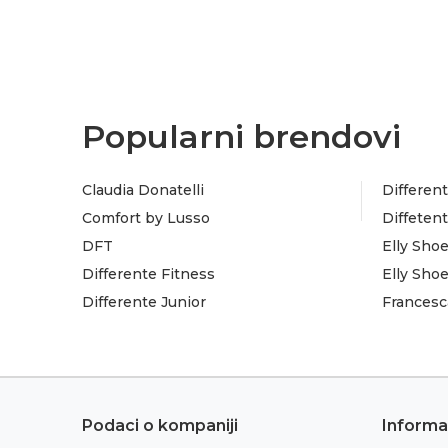
Popularni brendovi
Claudia Donatelli
Different
Comfort by Lusso
Diffeten
DFT
Elly Sho
Differente Fitness
Elly Sho
Differente Junior
Francesc
Podaci o kompaniji
Informa