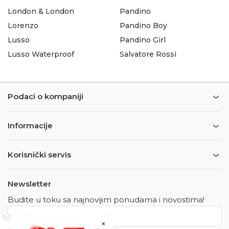
London & London
Pandino
Lorenzo
Pandino Boy
Lusso
Pandino Girl
Lusso Waterproof
Salvatore Rossi
Podaci o kompaniji
Informacije
Korisnički servis
Newsletter
Budite u toku sa najnovijim ponudama i novostima!
×