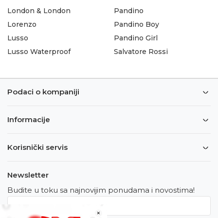
London & London
Pandino
Lorenzo
Pandino Boy
Lusso
Pandino Girl
Lusso Waterproof
Salvatore Rossi
Podaci o kompaniji
Informacije
Korisnički servis
Newsletter
Budite u toku sa najnovijim ponudama i novostima!
×